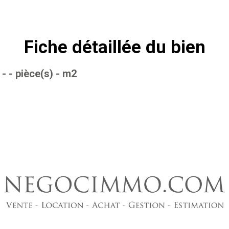
Fiche détaillée du bien
-
- pièce(s)
-
m2