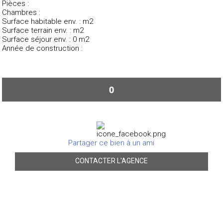
Pièces :
Chambres :
Surface habitable env. : m2
Surface terrain env. : m2
Surface séjour env. : 0 m2
Année de construction :
0
Partager ce bien à un ami
CONTACTER L'AGENCE