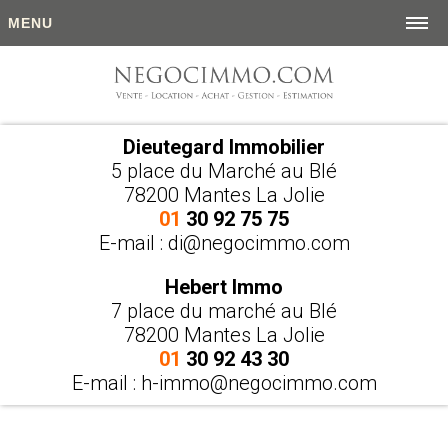
MENU
Dieutegard Immobilier
5 place du Marché au Blé
78200 Mantes La Jolie
01
30 92 75 75
E-mail :
di@negocimmo.com
Hebert Immo
7 place du marché au Blé
78200 Mantes La Jolie
01
30 92 43 30
E-mail :
h-immo@negocimmo.com