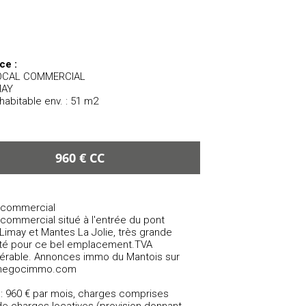
ce :
LOCAL COMMERCIAL
IMAY
habitable env. : 51 m2
960 € CC
 commercial
commercial situé à l'entrée du pont
Limay et Mantes La Jolie, très grande
ilité pour ce bel emplacement.TVA
érable. Annonces immo du Mantois sur
negocimmo.com
 : 960 € par mois, charges comprises