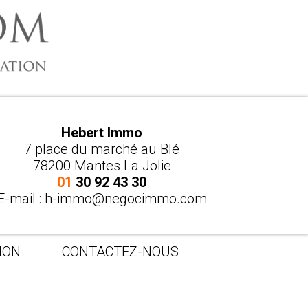
Hebert Immo
7 place du marché au Blé
78200 Mantes La Jolie
01
30 92 43 30
E-mail :
h-immo@negocimmo.com
ION
CONTACTEZ-NOUS