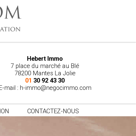
Hebert Immo
7 place du marché au Blé
78200 Mantes La Jolie
01
30 92 43 30
E-mail :
h-immo@negocimmo.com
ION
CONTACTEZ-NOUS