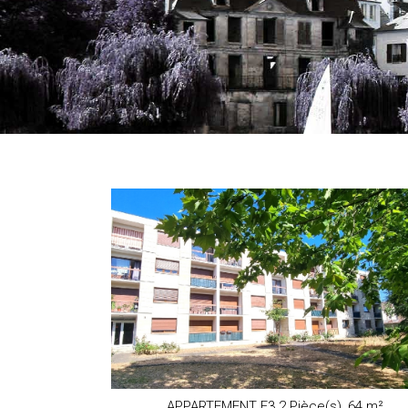
APPARTEMENT F3 2 Pièce(s),
64 m²