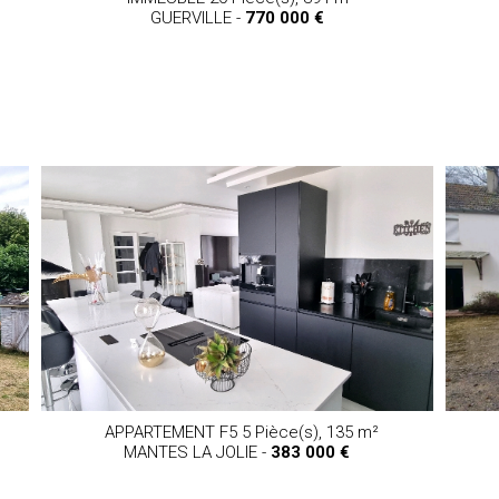
GUERVILLE -
770 000 €
APPARTEMENT F5 5 Pièce(s),
135 m²
MANTES LA JOLIE -
383 000 €