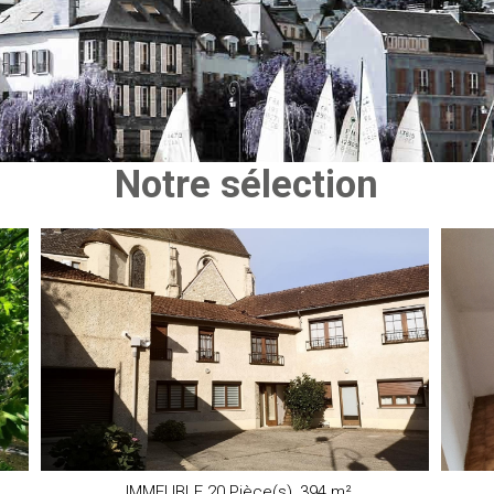
Notre sélection
IMMEUBLE 20 Pièce(s),
394 m²