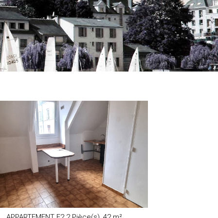
APPARTEMENT F2 2 Pièce(s),
42 m²