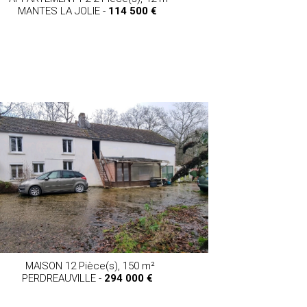
MANTES LA JOLIE -
114 500 €
MAISON 12 Pièce(s),
150 m²
PERDREAUVILLE -
294 000 €